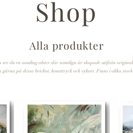
Shop
Alla produkter
ser du en samling alster där
samtliga är skapade
utifrån origina
 gärna på dessa brickor, konsttryck och vykort. Finns i olika storl