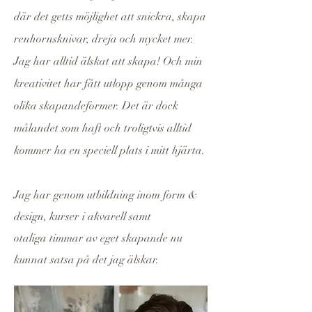
där det getts möjlighet att snickra, skapa
renhornsknivar, dreja och mycket mer.
Jag har alltid älskat att skapa!
Och min
kreativitet har fått utlopp genom många
olika skapandeformer. Det är dock
målandet som haft och troligtvis alltid
kommer ha en speciell plats i mitt hjärta.
Jag har genom utbildning inom form &
design, kurser i akvarell samt
otaliga timmar av eget skapande nu
kunnat satsa på det jag älskar.