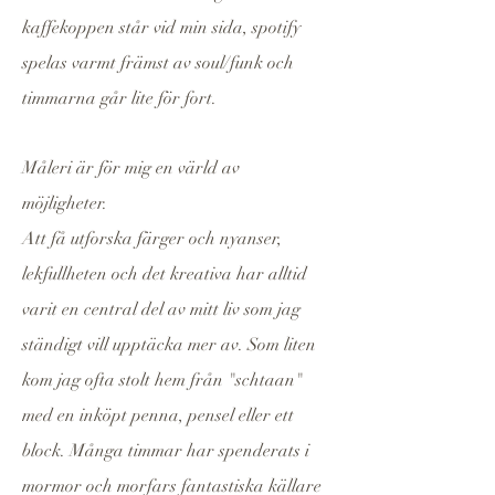
kaffekoppen står vid min sida, spotify
spelas varmt främst av soul/funk och
timmarna går lite för fort.
Måleri är för mig en värld av
möjligheter.
Att få utforska färger och nyanser,
lekfullheten och det kreativa har alltid
varit en central del av mitt liv som jag
ständigt vill upptäcka mer av. Som liten
kom jag ofta stolt hem från "schtaan"
med en inköpt penna, pensel eller ett
block.
Många timmar har spenderats i
mormor och morfars fantastiska källare