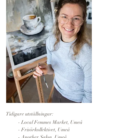
Tidigare utställningar:
- Local Femmes Market, Umeå
- Frisörkollektivet, Umeå
- Another Salon, Umeå