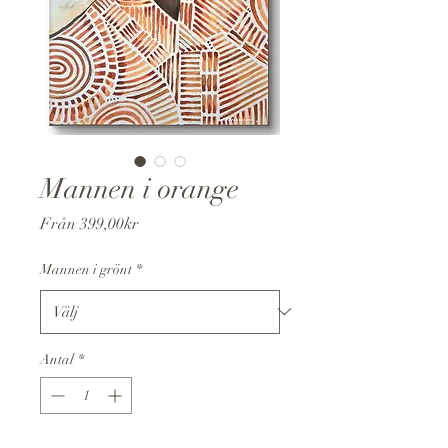
Mannen i orange
Reapris
Från
399,00kr
Mannen i grönt
*
Antal
*