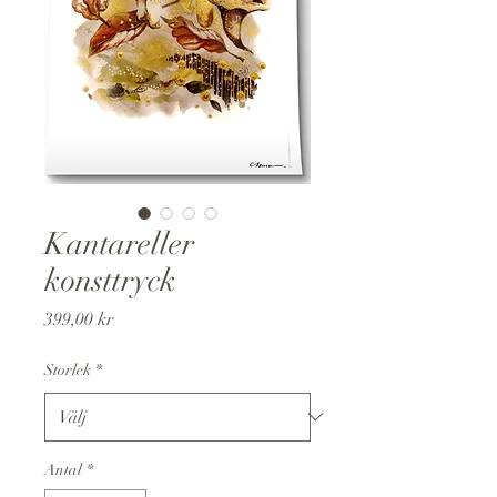
Kantareller
konsttryck
Pris
399,00 kr
Storlek
*
Antal
*