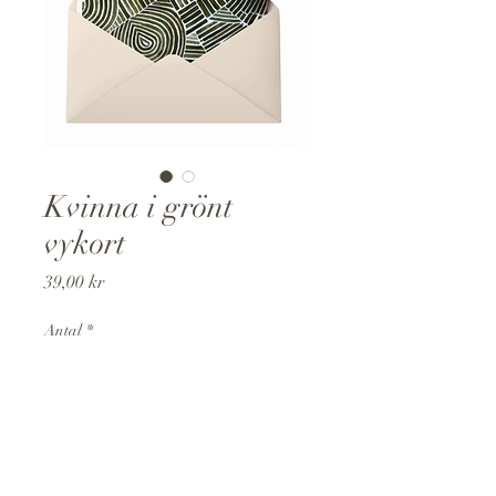
Kvinna i grönt
vykort
Pris
39,00 kr
Antal
*
Lägg i kundvagn